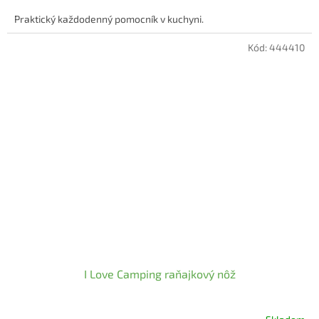
Praktický každodenný pomocník v kuchyni.
Kód:
444410
I Love Camping raňajkový nôž