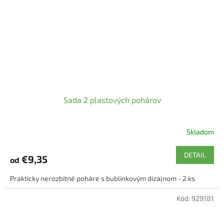
Sada 2 plastových pohárov
Skladom
DETAIL
€9,35
od
Prakticky nerozbitné poháre s bublinkovým dizajnom - 2 ks
Kód:
929181