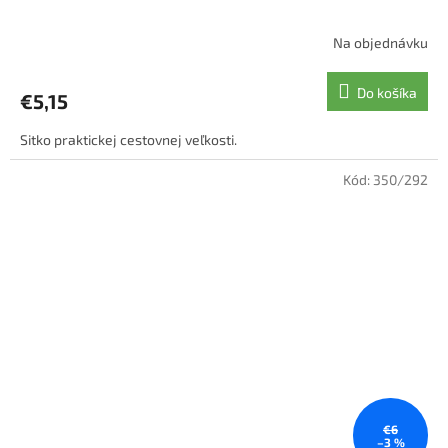
Na objednávku
Do košíka
€5,15
Sitko praktickej cestovnej veľkosti.
Kód:
350/292
€6
–3 %