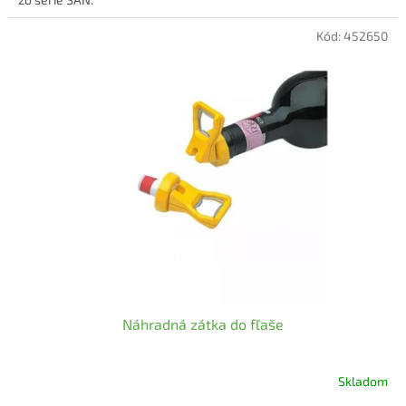
Kód:
452650
Náhradná zátka do fľaše
Skladom