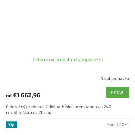
Celoročný predstan Campione III
Na objednávku
DETAIL
€1 662,96
od
Celoročný predstan, 7 dielov. Hĺbka predstanu: cca 240
cm. Strieška: cca 20 cm.
Kód:
72 074
Tip