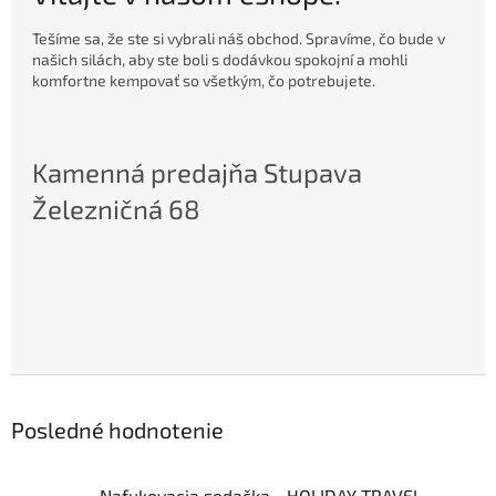
Tešíme sa, že ste si vybrali náš obchod. Spravíme, čo bude v
našich silách, aby ste boli s dodávkou spokojní a mohli
komfortne kempovať so všetkým, čo potrebujete.
Kamenná predajňa Stupava
Železničná 68
Posledné hodnotenie
Nafukovacia sedačka - HOLIDAY TRAVEL