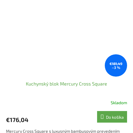
€181,49
–3 %
Kuchynský blok Mercury Cross Square
Skladom
Do košíka
€176,04
Mercury Cross Square s luxusným bambusovým prevedením