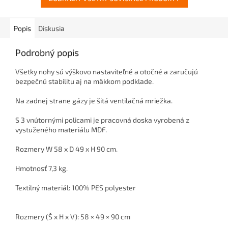
Popis
Diskusia
Podrobný popis
Všetky nohy sú výškovo nastaviteľné a otočné a zaručujú
bezpečnú stabilitu aj na mäkkom podklade.
Na zadnej strane gázy je šitá ventilačná mriežka.
S 3 vnútornými policami je pracovná doska vyrobená z
vystuženého materiálu MDF.
Rozmery W 58 x D 49 x H 90 cm.
Hmotnosť 7,3 kg.
Textilný materiál: 100% PES polyester
Rozmery (Š x H x V): 58 × 49 × 90 cm