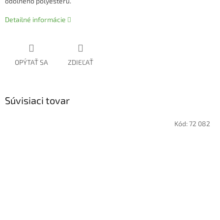
odolného polyesteru.
Detailné informácie
OPÝTAŤ SA
ZDIEĽAŤ
Súvisiaci tovar
Kód:
72 082