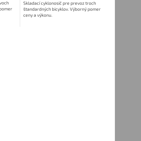
dvoch
Skladací cyklonosič pre prevoz troch
 pomer
štandardných bicyklov. Výborný pomer
ceny a výkonu.