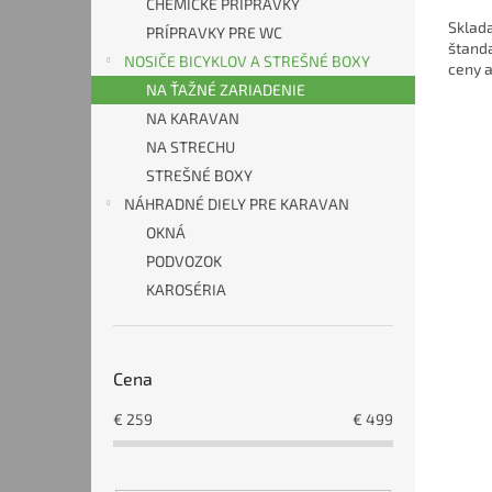
CHEMICKÉ PRÍPRAVKY
5,0
Sklada
z
PRÍPRAVKY PRE WC
štand
5
NOSIČE BICYKLOV A STREŠNÉ BOXY
ceny 
hviezd
NA ŤAŽNÉ ZARIADENIE
NA KARAVAN
NA STRECHU
STREŠNÉ BOXY
NÁHRADNÉ DIELY PRE KARAVAN
OKNÁ
PODVOZOK
KAROSÉRIA
Cena
€
259
€
499