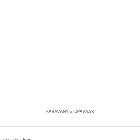
KARAVANY STUPAVA.SK
práva vyhradené.