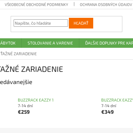
VŠEOBECNÉ OBCHODNÉ PODMIENKY
OCHRANA OSOBNÝCH ÚDAJOV A
HĽADAŤ
NÁBYTOK
STOLOVANIE A VARENIE
ĎALŠIE DOPLNKY PRE K
 ŤAŽNÉ ZARIADENIE
ŤAŽNÉ ZARIADENIE
edávanejšie
BUZZRACK EAZZY 1
BUZZRACK EAZZ
7-14 dní
7-14 dní
€259
€349