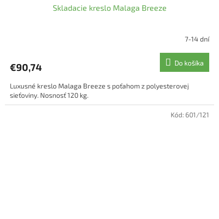
Skladacie kreslo Malaga Breeze
7-14 dní
Do košíka
€90,74
Luxusné kreslo Malaga Breeze s poťahom z polyesterovej
sieťoviny. Nosnosť 120 kg.
Kód:
601/121