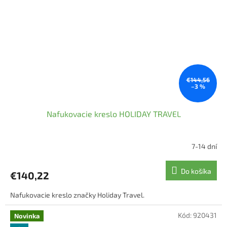
€144,56
–3 %
Nafukovacie kreslo HOLIDAY TRAVEL
7-14 dní
Do košíka
€140,22
Nafukovacie kreslo značky Holiday Travel.
Kód:
920431
Novinka