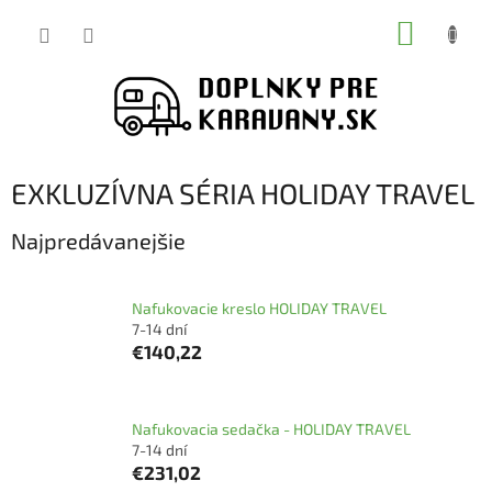
Prejsť
NÁKUP
na
obsah
KOŠÍK
EXKLUZÍVNA SÉRIA HOLIDAY TRAVEL
Najpredávanejšie
Nafukovacie kreslo HOLIDAY TRAVEL
7-14 dní
€140,22
Nafukovacia sedačka - HOLIDAY TRAVEL
7-14 dní
€231,02