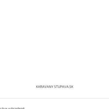
KARAVANY STUPAVA.SK
práva vyhradené.