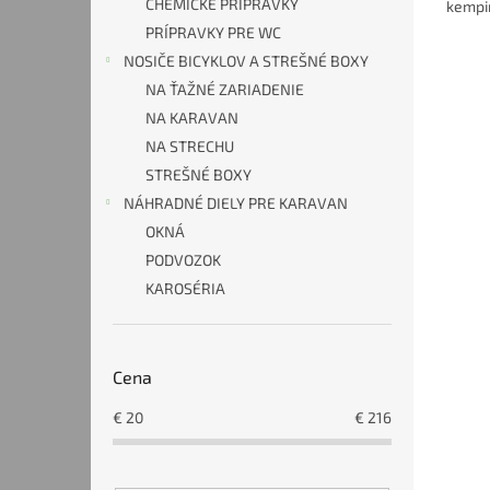
CHEMICKÉ PRÍPRAVKY
kempin
PRÍPRAVKY PRE WC
NOSIČE BICYKLOV A STREŠNÉ BOXY
NA ŤAŽNÉ ZARIADENIE
NA KARAVAN
NA STRECHU
STREŠNÉ BOXY
NÁHRADNÉ DIELY PRE KARAVAN
OKNÁ
PODVOZOK
KAROSÉRIA
Cena
€
20
€
216