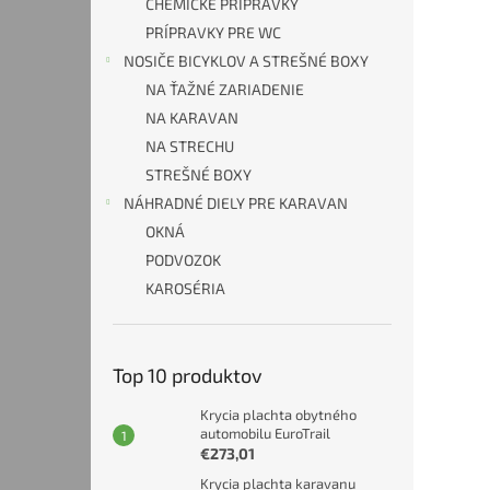
CHEMICKÉ PRÍPRAVKY
PRÍPRAVKY PRE WC
NOSIČE BICYKLOV A STREŠNÉ BOXY
NA ŤAŽNÉ ZARIADENIE
NA KARAVAN
NA STRECHU
STREŠNÉ BOXY
NÁHRADNÉ DIELY PRE KARAVAN
OKNÁ
PODVOZOK
KAROSÉRIA
Top 10 produktov
Krycia plachta obytného
automobilu EuroTrail
€273,01
Krycia plachta karavanu