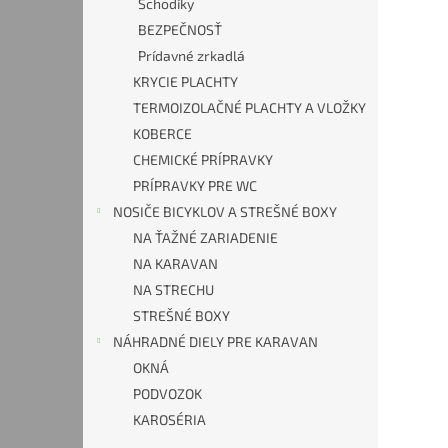
Schodíky
BEZPEČNOSŤ
Prídavné zrkadlá
KRYCIE PLACHTY
TERMOIZOLAČNÉ PLACHTY A VLOŽKY
KOBERCE
CHEMICKÉ PRÍPRAVKY
PRÍPRAVKY PRE WC
NOSIČE BICYKLOV A STREŠNÉ BOXY
NA ŤAŽNÉ ZARIADENIE
NA KARAVAN
NA STRECHU
STREŠNÉ BOXY
NÁHRADNÉ DIELY PRE KARAVAN
OKNÁ
PODVOZOK
KAROSÉRIA