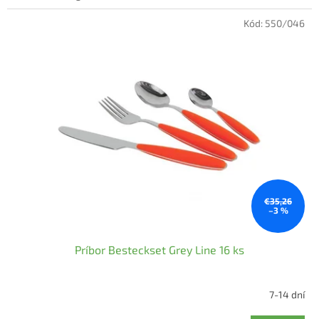
Kód:
550/046
€35,26
–3 %
Príbor Besteckset Grey Line 16 ks
7-14 dní