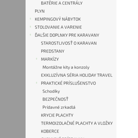
BATĚRIE A CENTRÁLY
PLYN
KEMPINGOVÝ NÁBYTOK
STOLOVANIE A VARENIE
ĎALŠIE DOPLNKY PRE KARAVANY
STAROSTLIVOSŤ O KARAVAN
PREDSTANY
MARKÍZY
Montážne kity a konzoly
EXKLUZÍVNA SÉRIA HOLIDAY TRAVEL
PRAKTICKÉ PRÍSLUŠENSTVO
Schodíky
BEZPEČNOSŤ
Prídavné zrkadlá
KRYCIE PLACHTY
TERMOIZOLAČNÉ PLACHTY A VLOŽKY
KOBERCE