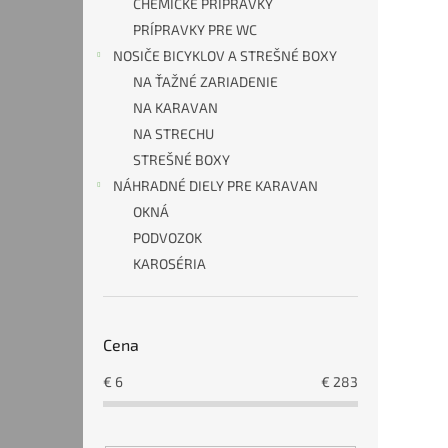
CHEMICKÉ PRÍPRAVKY
PRÍPRAVKY PRE WC
NOSIČE BICYKLOV A STREŠNÉ BOXY
NA ŤAŽNÉ ZARIADENIE
NA KARAVAN
NA STRECHU
STREŠNÉ BOXY
NÁHRADNÉ DIELY PRE KARAVAN
OKNÁ
PODVOZOK
KAROSÉRIA
Cena
€
6
€
283