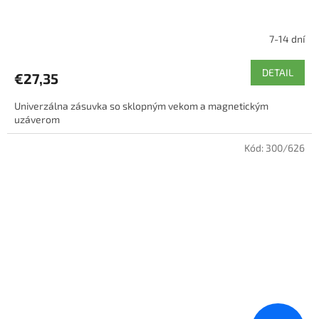
7-14 dní
DETAIL
€27,35
Univerzálna zásuvka so sklopným vekom a magnetickým
uzáverom
Kód:
300/626