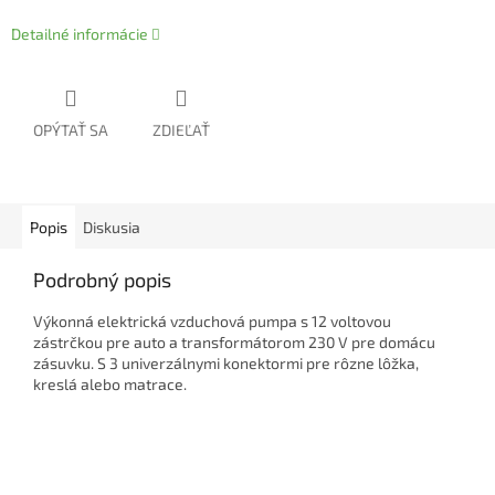
Detailné informácie
OPÝTAŤ SA
ZDIEĽAŤ
Popis
Diskusia
Podrobný popis
Výkonná elektrická vzduchová pumpa s 12 voltovou
zástrčkou pre auto a transformátorom 230 V pre domácu
zásuvku. S 3 univerzálnymi konektormi pre rôzne lôžka,
kreslá alebo matrace.