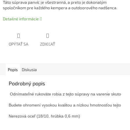
Táto súprava panvíc je všestranná, a preto je dokonalým
spoločníkom pre každého kempera a outdoorového nadšenca.
Detailné informácie
OPÝTAŤ SA
ZDIEĽAŤ
Popis
Diskusia
Podrobný popis
 Odnímateľné rukoväte robia z tejto súpravy na varenie skutočný 
Budete ohromení vysokou kvalitou a nízkou hmotnosťou tejto 11-di
Nerezová oceľ (18/10, hrúbka 0,6 mm)