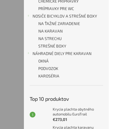
CHEMICKÉ PRÍPRAVKY
PRÍPRAVKY PRE WC
NOSIČE BICYKLOV A STREŠNÉ BOXY
NA ŤAŽNÉ ZARIADENIE
NA KARAVAN
NA STRECHU
STREŠNÉ BOXY
NÁHRADNÉ DIELY PRE KARAVAN
OKNÁ
PODVOZOK
KAROSÉRIA
Top 10 produktov
Krycia plachta obytného
automobilu EuroTrail
€273,01
Krycia plachta karavanu