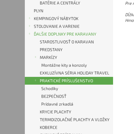
BATĚRIE A CENTRÁLY
Pre 
PLYN
Dĺžk
KEMPINGOVÝ NÁBYTOK
Hmot
STOLOVANIE A VARENIE
ĎALŠIE DOPLNKY PRE KARAVANY
STAROSTLIVOSŤ O KARAVAN
PREDSTANY
MARKÍZY
Montážne kity a konzoly
EXKLUZÍVNA SÉRIA HOLIDAY TRAVEL
PRAKTICKÉ PRÍSLUŠENSTVO
Schodíky
BEZPEČNOSŤ
Prídavné zrkadlá
KRYCIE PLACHTY
TERMOIZOLAČNÉ PLACHTY A VLOŽKY
KOBERCE