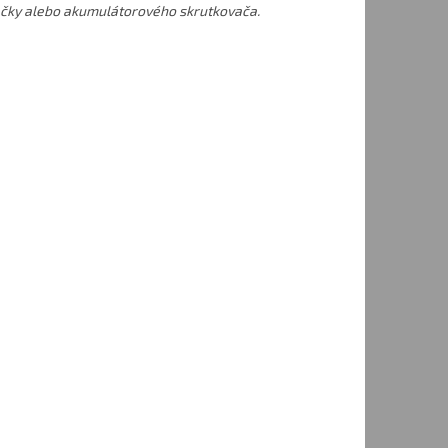
ačky alebo akumulátorového skrutkovača.