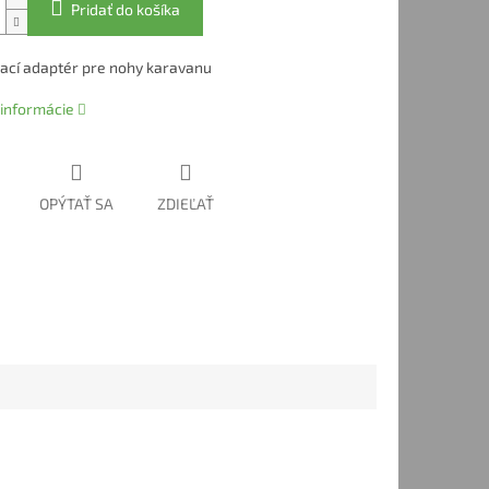
Pridať do košíka
ací adaptér pre nohy karavanu
 informácie
OPÝTAŤ SA
ZDIEĽAŤ