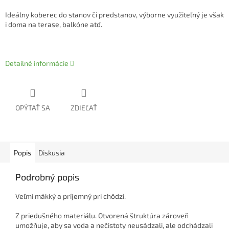
Ideálny koberec do stanov či predstanov, výborne využiteľný je však
i doma na terase, balkóne atď.
Detailné informácie
OPÝTAŤ SA
ZDIEĽAŤ
Popis
Diskusia
Podrobný popis
Veľmi mäkký a príjemný pri chôdzi.
Z priedušného materiálu. Otvorená štruktúra zároveň
umožňuje, aby sa voda a nečistoty neusádzali, ale odchádzali