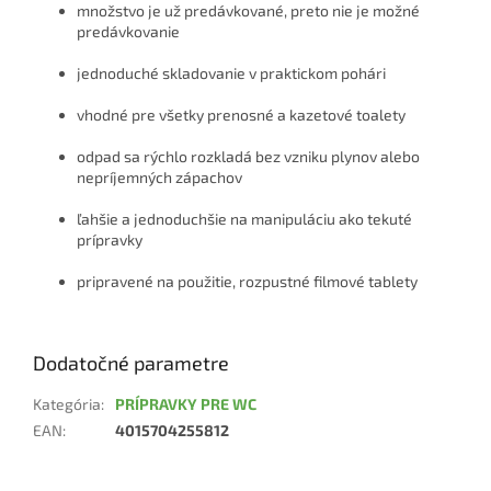
množstvo je už predávkované, preto nie je možné
predávkovanie
jednoduché skladovanie v praktickom pohári
vhodné pre všetky prenosné a kazetové toalety
odpad sa rýchlo rozkladá bez vzniku plynov alebo
nepríjemných zápachov
ľahšie a jednoduchšie na manipuláciu ako tekuté
prípravky
pripravené na použitie, rozpustné filmové tablety
Dodatočné parametre
Kategória
:
PRÍPRAVKY PRE WC
EAN
:
4015704255812