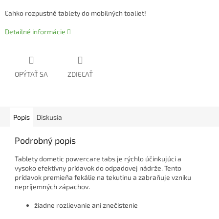
Ľahko rozpustné tablety do mobilných toaliet!
Detailné informácie
OPÝTAŤ SA
ZDIEĽAŤ
Popis
Diskusia
Podrobný popis
Tablety dometic powercare tabs je rýchlo účinkujúci a
vysoko efektívny prídavok do odpadovej nádrže. Tento
prídavok premieňa fekálie na tekutinu a zabraňuje vzniku
nepríjemných zápachov.
žiadne rozlievanie ani znečistenie