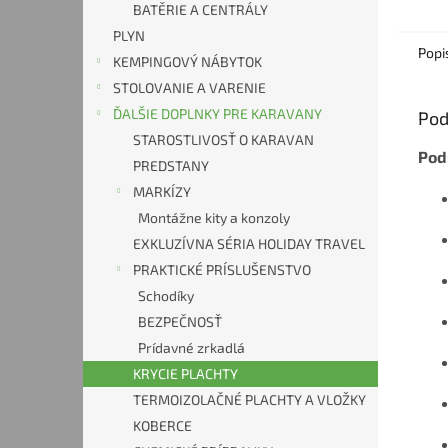
BATĚRIE A CENTRÁLY
PLYN
Popi
KEMPINGOVÝ NÁBYTOK
STOLOVANIE A VARENIE
ĎALŠIE DOPLNKY PRE KARAVANY
Pod
STAROSTLIVOSŤ O KARAVAN
Pod
PREDSTANY
MARKÍZY
Montážne kity a konzoly
EXKLUZÍVNA SÉRIA HOLIDAY TRAVEL
PRAKTICKÉ PRÍSLUŠENSTVO
Schodíky
BEZPEČNOSŤ
Prídavné zrkadlá
KRYCIE PLACHTY
TERMOIZOLAČNÉ PLACHTY A VLOŽKY
KOBERCE