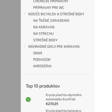
CHEMICKÉ PRÍPRAVKY
PRÍPRAVKY PRE WC
NOSIČE BICYKLOV A STREŠNÉ BOXY
NA ŤAŽNÉ ZARIADENIE
NA KARAVAN
NA STRECHU
STREŠNÉ BOXY
NÁHRADNÉ DIELY PRE KARAVAN
OKNÁ
PODVOZOK
KAROSÉRIA
Top 10 produktov
Krycia plachta obytného
automobilu EuroTrail
€273,01
Krycia plachta karavanu