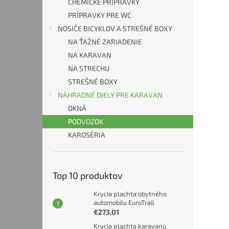
CHEMICKÉ PRÍPRAVKY
PRÍPRAVKY PRE WC
NOSIČE BICYKLOV A STREŠNÉ BOXY
NA ŤAŽNÉ ZARIADENIE
NA KARAVAN
NA STRECHU
STREŠNÉ BOXY
NÁHRADNÉ DIELY PRE KARAVAN
OKNÁ
PODVOZOK
KAROSÉRIA
Top 10 produktov
Krycia plachta obytného
automobilu EuroTrail
€273,01
Krycia plachta karavanu