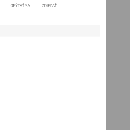
OPÝTAŤ SA
ZDIEĽAŤ